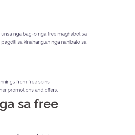
n unsa nga bag-o nga free maghabol sa
pagdili sa kinahanglan nga nahibalo sa
nnings from free spins
ther promotions and offers.
ga sa free